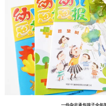
一份杂志承包孩子全年