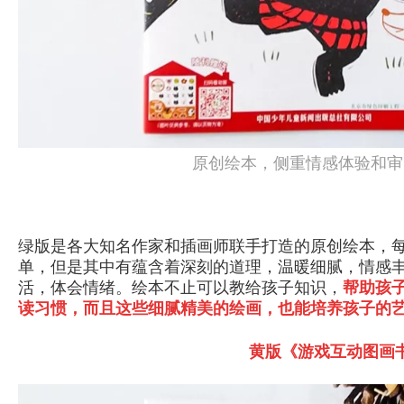
原创绘本，侧重情感体验和审
绿版是各大知名作家和插画师联手打造的原创绘本，
单，但是其中有蕴含着深刻的道理，温暖细腻，情感
活，体会情绪。绘本不止可以教给孩子知识，
帮助孩
读习惯，而且这些细腻精美的绘画，也能培养孩子的
黄版《游戏互动图画