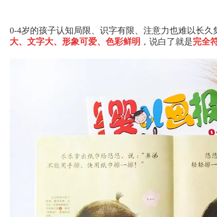
0-4岁的孩子认知局限、识字有限、注意力也难以长
大、文字大、形象可爱、色彩鲜明
，说白了就是
完全