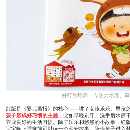
好行为培养、专注力培养、审
红版是《婴儿画报》的核心——讲了女孩乐乐、男孩
孩子形成好习惯的主题
，比如早晚刷牙、洗手后水擦
养成良好的生活习惯。除了乐乐和悠悠的小故事，红
宝宝晚上睡觉前可以读一个晚安故事，陪伴孩子进入