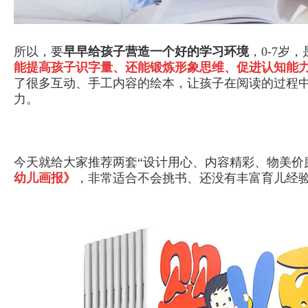
所以，要
早早给孩子营造一个好的学习环境
，0-7岁
能提高孩子识字量、还能锻炼形象思维、促进认知能
了很多互动、手工内容的绘本，让孩子在阅读的过程
力。
今天就给大家推荐两套“设计用心、内容精彩、物美价
幼儿画报》
，非常适合不会挑书、还没有丰富育儿经