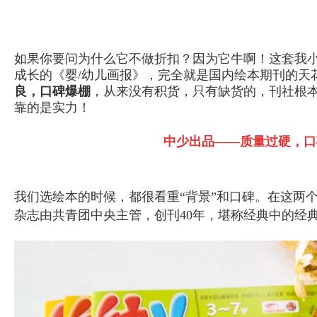
如果你要问为什么它不做折扣？因为它牛啊！这套我
成长的《婴/幼儿画报》，完全就是国内绘本期刊的天
良，口碑爆棚
，从来没有积货，只有缺货的，刊社根
靠的是实力！
中少出品——质量过硬，口
我们选绘本的时候，都很看重“背景”和口碑。在这两
杂志由共青团中央主管，创刊40年，堪称经典中的经