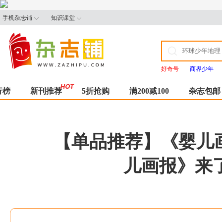
手机杂志铺
知识课堂
好奇号
商界少年
行榜
新刊推荐
5折抢购
满200减100
杂志包邮
【单品推荐】《婴儿
儿画报》来