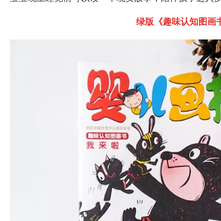
绿版《趣味认知图画