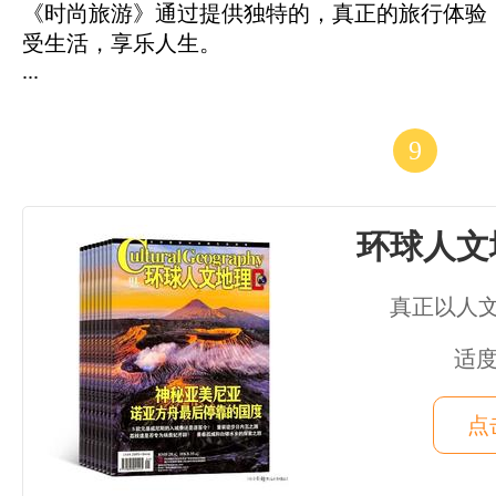
《时尚旅游》通过提供独特的，真正的旅行体验
受生活，享乐人生。
...
9
环球人文
真正以人
适度
点