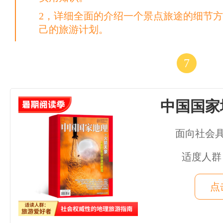
2，详细全面的介绍一个景点旅途的细节
己的旅游计划。
7
中国国家
面向社会
适度人群
点