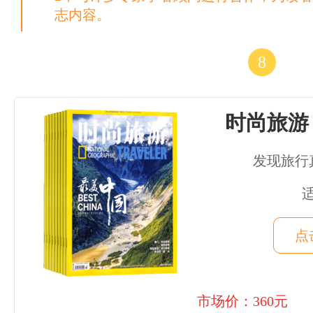
志内容。
8
时尚旅游
发现旅行
点
市场价：360元