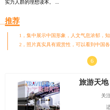
实力人群的理想读本。 ...
推荐
1，集中展示中国形象，人文气息浓郁，
2，照片真实具有观赏性，可以看到中国
6
旅游天地
关