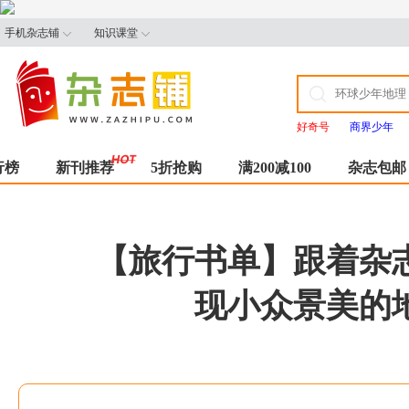
手机杂志铺
知识课堂
好奇号
商界少年
行榜
新刊推荐
5折抢购
满200减100
杂志包邮
【旅行书单】跟着杂
现小众景美的