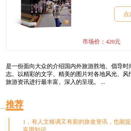
点
市场价：420元
是一份面向大众的介绍国内外旅游胜地、倡导时
志。以精彩的文字、精美的图片对各地风光、风
旅游资讯进行最丰富、深入的呈现。 ...
推荐
1，有人文格调又有新的旅途资讯，也能
实用知识。