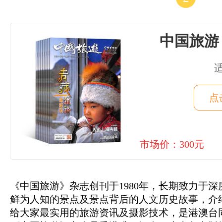
中国旅游
点
市场价：300元
《中国旅游》杂志创刊于1980年，长期致力于
鲜为人知的景点及景点背后的人文历史故事，介
给大家最实用的旅游资讯及摄影技术，是港澳台