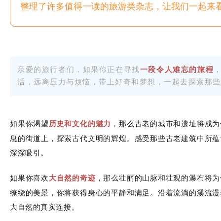
整理了许多值得一读的旅游类杂志，让我们一起来
亲爱的旅行者们，如果你正在寻找
一段令人难忘的旅程
活，远离压力与烦恼，带上好奇和梦想，一起去探索那些
如果你渴望
，那么古老的城市和遗址将成为
历史和文化的魅力
息的街道上，探索古代文明的辉煌。感受那些古老建筑中所蕴
深深吸引。
如果你喜欢
，那么壮丽的山脉和壮观的瀑布将为
大自然的奇迹
缭绕的美景，你将获得身心的平静和满足。沿着流淌的溪流漫
大自然的真实连接。