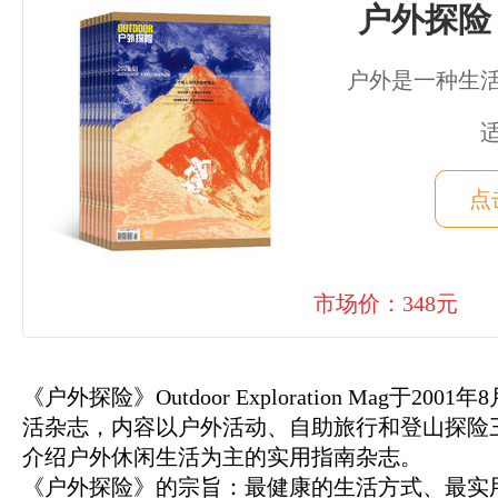
户外探险
户外是一种生
点
市场价：348元
《户外探险》Outdoor Exploration Mag于
活杂志，内容以户外活动、自助旅行和登山探险
介绍户外休闲生活为主的实用指南杂志。
《户外探险》的宗旨：最健康的生活方式、最实