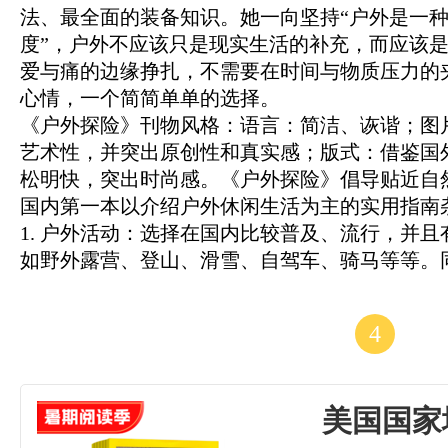
法、最全面的装备知识。她一向坚持“户外是一
度”，户外不应该只是现实生活的补充，而应该
爱与痛的边缘挣扎，不需要在时间与物质压力的
心情，一个简简单单的选择。
《户外探险》刊物风格：语言：简洁、诙谐；图
艺术性，并突出原创性和真实感；版式：借鉴国
松明快，突出时尚感。《户外探险》倡导贴近自
国内第一本以介绍户外休闲生活为主的实用指南
1. 户外活动：选择在国内比较普及、流行，并
如野外露营、登山、滑雪、自驾车、骑马等等。同时
4
美国国家