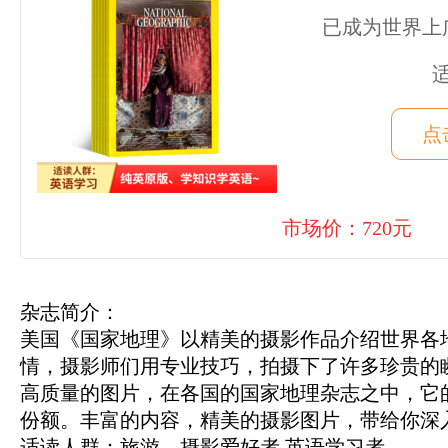
已成为世界上
点
市场价：720元
杂志简介：
美国《国家地理》以精美的摄影作品介绍世界各
情，摄影师们用专业技巧，拍摄下了许多珍贵的
高质量的图片，在各国的国家地理杂志之中，它
份额。丰富的内容，精美的摄影图片，带给你深
适读人群：旅游、摄影爱好者 英语学习者