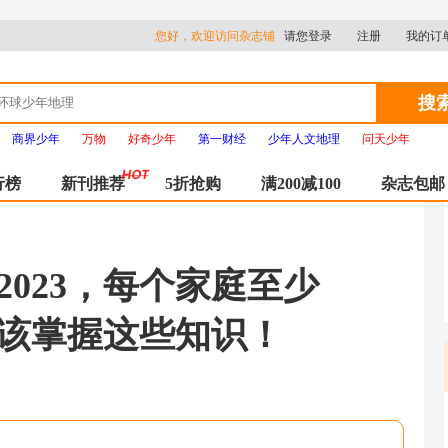
您好，欢迎访问杂志铺
请您登录
注册
我的订
搜
商界少年
万物
好奇少年
第一财经
少年人文地理
问天少年
行榜
新刊推荐
5折抢购
满200减100
杂志包邮
2023，每个家庭至少
该掌握这些知识！