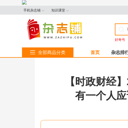
手机杂志铺
知识课堂
好奇号
全部商品分类
首页
杂志排
【时政财经】
有一个人应