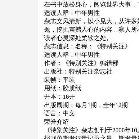
在书中放松身心，阅览世界大事，
适读人群：中年男性
杂志文风清新，以小见大，从许多
题，挖掘震撼人心的内容。察人所
读者心灵深处柔软之处。
杂志信息：名称：《特别关注》
适读人群：中年男性
作者：《特别关注》编辑部
出版社：特别关注杂志社
装帧：平装
用纸：胶质纸
开本：16开
出版周期：每月1期，全年12期
语言：中文
荣誉介绍
《特别关注》杂志创刊于2000年
报刊单期发行量记录之最，期发量最