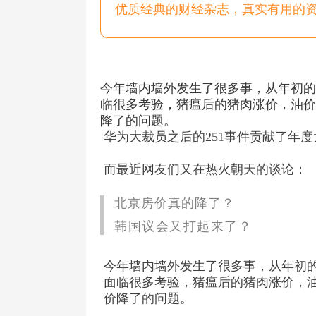
优质经典的财经杂志，真实有用的
今年墙内墙外发生了很多事，从年初的
临很多考验，猪瘟后的猪肉涨价，油价波
降了的问题。
华为大裁员之后的251事件贡献了年度大瓜.
而最近网友们又在热火朝天的谈论：
北京房价真的降了？
韩国议会又打起来了？
今年墙内墙外发生了很多事，从年初的
面临很多考验，猪瘟后的猪肉涨价，油价
价降了的问题。