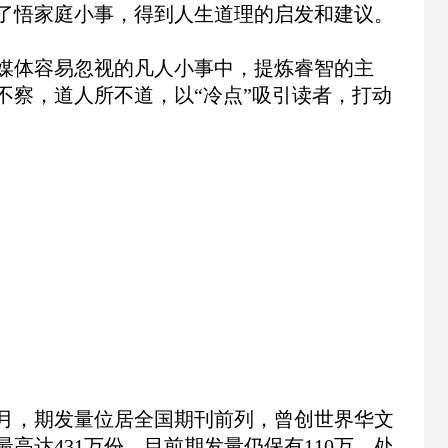
了悟家庭小事，得到人生道理的启发和建议。
媒体容易忽视的凡人小事中，提炼睿智的主
不察，道人所不道，以“冷点”吸引读者，打动
10月，期发量位居全国期刊前列，曾创世界华文
高达431万份。目前期发量仍保有110万，处