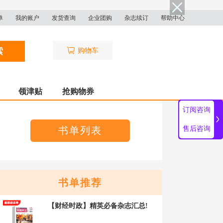
单
我的账户
发货查询
企业团购
杂志续订
帮助中心
索
购物车
领津贴
抢购物券
订阅咨询
书单列表
售后咨询
书单推荐
【财经时政】精英必备杂志汇总!