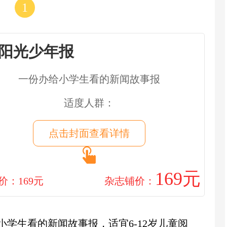
1
阳光少年报
一份办给小学生看的新闻故事报
适度人群：
点击封面查看详情
169元
价：169元
杂志铺价：
学生看的新闻故事报，适宜6-12岁儿童阅