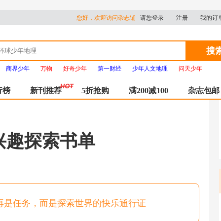
您好，欢迎访问杂志铺
请您登录
注册
我的订
搜
商界少年
万物
好奇少年
第一财经
少年人文地理
问天少年
行榜
新刊推荐
5折抢购
满200减100
杂志包邮
兴趣探索书单
再是任务，而是探索世界的快乐通行证