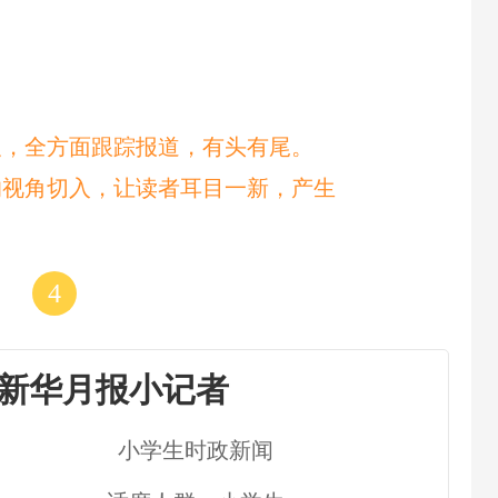
及，全方面跟踪报道，有头有尾。
的视角切入，让读者耳目一新，产生
4
新华月报小记者
小学生时政新闻