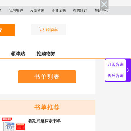
单
我的账户
发货查询
企业团购
杂志续订
帮助中心
索
购物车
领津贴
抢购物券
订阅咨询
书单列表
售后咨询
书单推荐
暑期兴趣探索书单