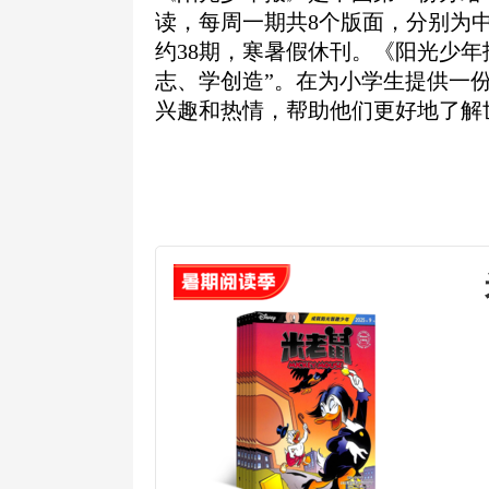
读，每周一期共8个版面，分别为
约38期，寒暑假休刊。《阳光少
志、学创造”。在为小学生提供一
兴趣和热情，帮助他们更好地了解世