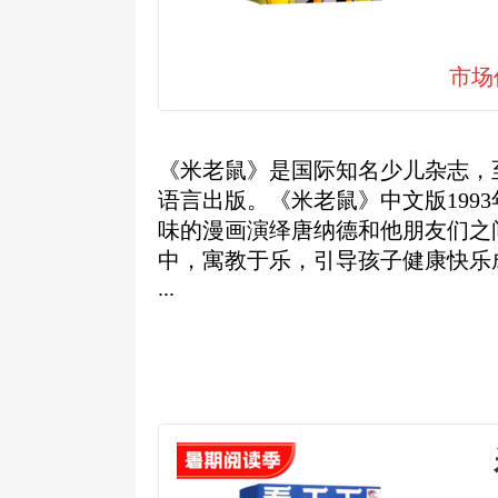
市场
《米老鼠》是国际知名少儿杂志，
语言出版。《米老鼠》中文版199
味的漫画演绎唐纳德和他朋友们之
中，寓教于乐，引导孩子健康快乐
...