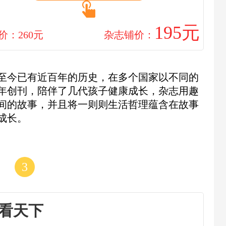
195元
价：260元
杂志铺价：
至今已有近百年的历史，在多个国家以不同的
3年创刊，陪伴了几代孩子健康成长，杂志用趣
间的故事，并且将一则则生活哲理蕴含在故事
成长。
3
看天下