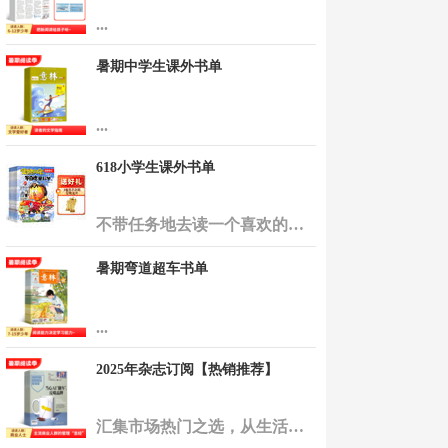
...
暑期中学生课外书单
...
618小学生课外书单
不带任务地去读一个喜欢的故事 才是童年最珍贵的“必修课”。 ...
暑期弯道超车书单
...
2025年杂志订阅【热销推荐】
汇集市场热门之选，从生活智慧到科技前沿，每一刊都是读者的挚爱。它们不仅记录了时代的热情，更激发了无限的想象。让这份热销书单，成为您品味生活、洞见未来的窗口，与万千读者共享阅读盛宴！ ...