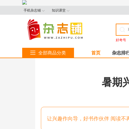
手机杂志铺
知识课堂
好奇号
全部商品分类
首页
杂志排
暑期
让兴趣作向导，好书作伙伴 阅读不