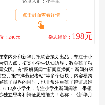
适度人群：小学生
点击封面查看详情
198元
价：240元
杂志铺价：
课堂内外和新华月报联合策划出品，专注于小
为切入点，拓宽小学生认知边界，教会孩子独
实践。有“图解新闻”“新闻直播间”“新闻分级
跨时空月报”“洋葱记者站”等多个版块，内容横跨
展孩子眼界的同时，也非常注重孩子辩证思维
6-12岁小学生，专注小学生新闻阅读，带领
炼独立思考和辩证思维能力！名称：《新华月