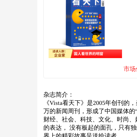
市场
杂志简介：
《Vista看天下》是2005年创
万的新闻周刊，形成了中国媒体的
财经、社会、科技、文化、时尚、娱
的表达， 没有板起的面孔，只有独
界上的精彩故事呈送给读者。 ...